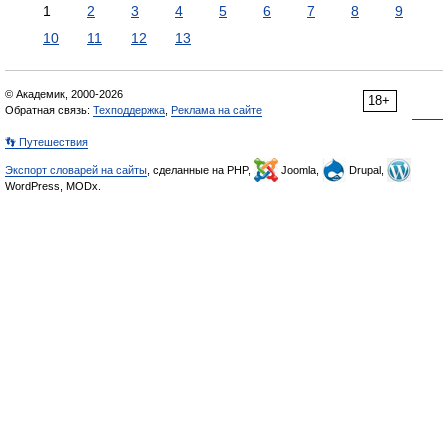
1
2
3
4
5
6
7
8
9
10
11
12
13
© Академик, 2000-2026
18+
Обратная связь:
Техподдержка
,
Реклама на сайте
👣 Путешествия
Экспорт словарей на сайты
, сделанные на PHP,
Joomla,
Drupal,
WordPress, MODx.