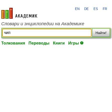
EN
DE
ES
FR
academic.ru
Словари и энциклопедии на Академике
Найти!
Толкования
Переводы
Книги
Игры ⚽